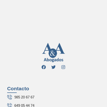
Contacto
985 20 67 67
649 05 44 74