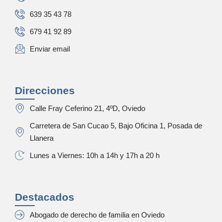
639 35 43 78
679 41 92 89
Enviar email
Direcciones
Calle Fray Ceferino 21, 4ºD, Oviedo
Carretera de San Cucao 5, Bajo Oficina 1, Posada de
Llanera
Lunes a Viernes: 10h a 14h y 17h a 20 h
Destacados
Abogado de derecho de familia en Oviedo